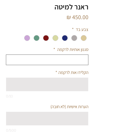
ראנר למיטה
מחיר
צבע בד
*
סגנון אותיות לרקמה
*
הקלידו אות לרקמה
*
0/10
הערות אישיות (לא חובה)
0/500