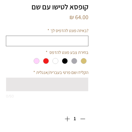
קופסא לטישו עם שם
מחיר
?באיזה פונט להדפיס לך
*
בחירת צבע פונט להדפס
*
הקלידו שם פרטי בעברית/אנגלית
*
0/50
כמות
*