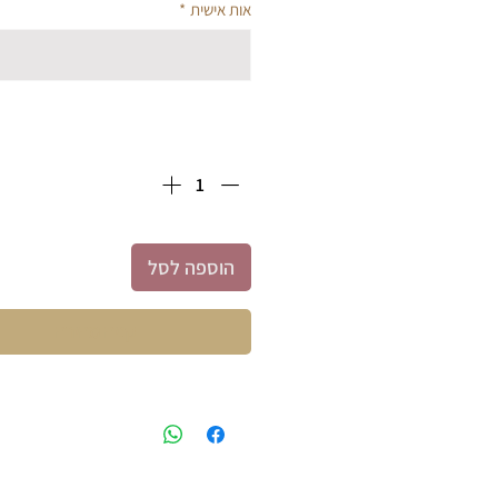
אות אישית
*
כמות
*
הוספה לסל
קניה מהירה