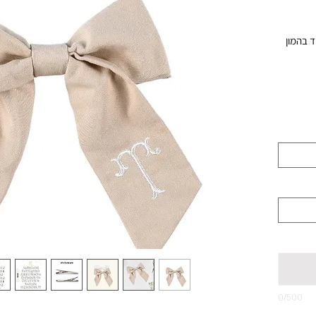
ד בהמון
ט.
0/500