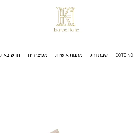
COTE NO
שבת וחג
מתנות אישיות
מפיצי ריח
חדש באתר