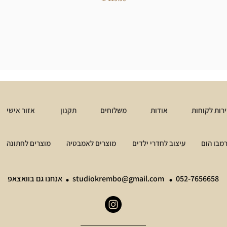
רות לקוחות
אודות
משלוחים
תקנון
אזור אישי
מבו הום
עיצוב לחדרי ילדים
מוצרים לאמבטיה
מוצרים לחתונה
.
.
052-7656658
studiokrembo@gmail.com
אנחנו גם בוואצאפ