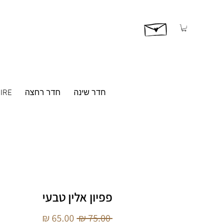
חדר שינה
חדר רחצה
IRE
פפיון אלין טבעי
מחיר
מחיר
 ‏75.00 ‏₪ 