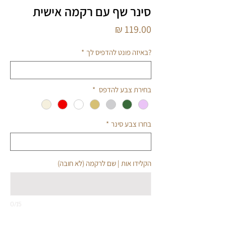
סינר שף עם רקמה אישית
מחיר
?באיזה פונט להדפיס לך
*
בחירת צבע להדפס
*
בחרו צבע סינר
*
הקלידו אות | שם לרקמה (לא חובה)
0/15
כמות
*