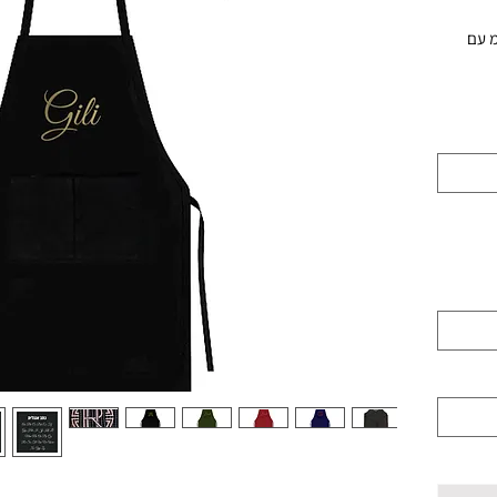
אישי במידות 70*80 ס"מ עם