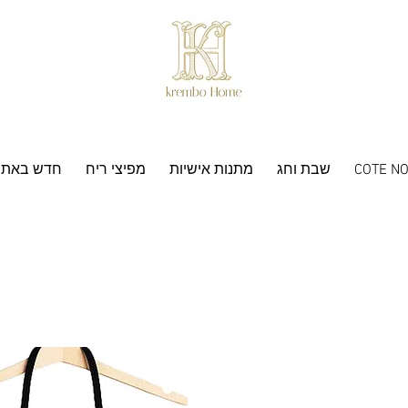
COTE NO
שבת וחג
מתנות אישיות
מפיצי ריח
חדש באתר