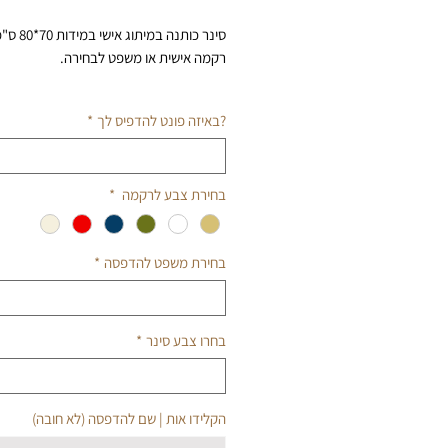
סינר כותנה במיתוג 
רקמה אישית או משפט לבחירה.
הוראות בחירה להדפס אישי:
?באיזה פונט להדפיס לך
*
1. הקלידו אות/שם להדפסה
2. בחרו סוג פונט | גופן
לבחירה
3. בחרו צבע זהב או כסף להדפס לאות/שם
בחירת צבע לרקמה
*
הוראות בחירה למשפט לבחירה:
1. בחרו משפט ממגוון המשפטים לבחירה
בחירת משפט להדפסה
*
2. בחרו סוג פונט | גופן
3. בחרו צבע להדפסת המשפט
לבחירה
4. בחרו צבע סינר
בחרו צבע סינר
*
לבחירה
הקלידו אות | שם להדפסה (לא חובה)