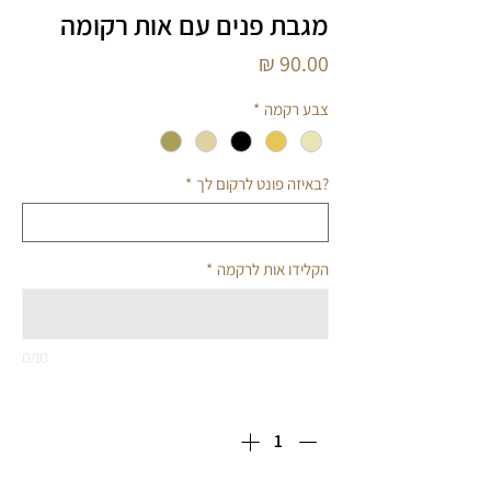
מגבת פנים עם אות רקומה
מחיר
צבע רקמה
*
?באיזה פונט לרקום לך
*
הקלידו אות לרקמה
*
0/10
כמות
*