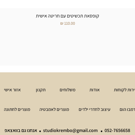
קופסאת תכשיטים עם חריטה אישית
מחיר
רות לקוחות
אודות
משלוחים
תקנון
אזור אישי
מבו הום
עיצוב לחדרי ילדים
מוצרים לאמבטיה
מוצרים לחתונה
.
.
052-7656658
studiokrembo@gmail.com
אנחנו גם בוואצאפ