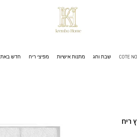
COTE NO
שבת וחג
מתנות אישיות
מפיצי ריח
חדש באתר