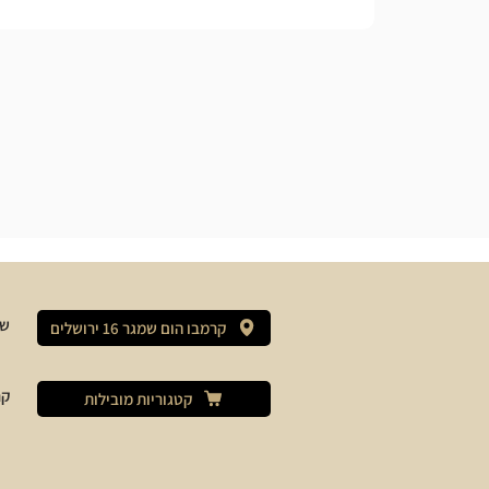
שי
קרמבו הום שמגר 16 ירושלים
קר
קטגוריות מובילות