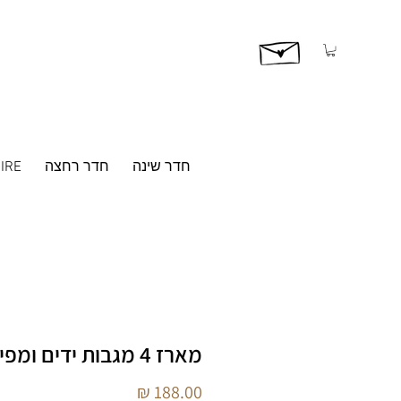
חדר שינה
חדר רחצה
IRE
מארז 4 מגבות ידים ומפיץ ריח
מחיר