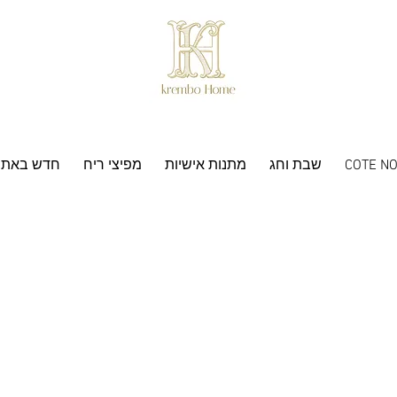
COTE NO
שבת וחג
מתנות אישיות
מפיצי ריח
חדש באתר