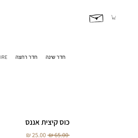
חדר שינה
חדר רחצה
IRE
כוס קיצית אננס
מחיר
מחיר
 ‏65.00 ‏₪ 