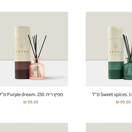
מפיץ ריח. Purple dream. 250 מ"ל
מחיר
מחיר