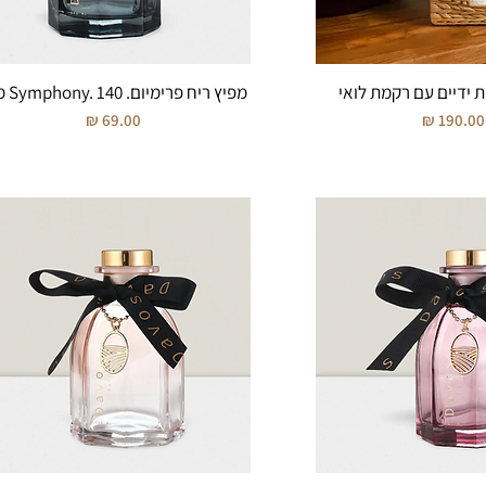
מפיץ ריח פרימיום. Symphony. 140 מ”ל
חיר
מחיר