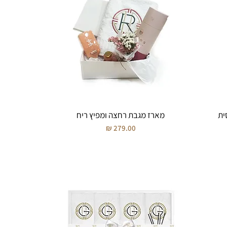
מארז מגבת רחצה ומפיץ ריח
מחיר