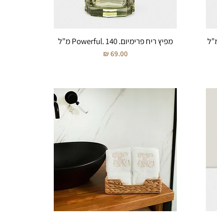
מפיץ ריח פרימיום. Powerful. 140 מ”ל
מחיר