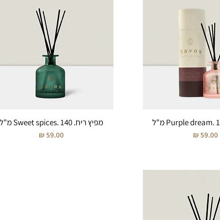
מפיץ ריח. Sweet spices. 140 מ"ל
מחיר
מחיר