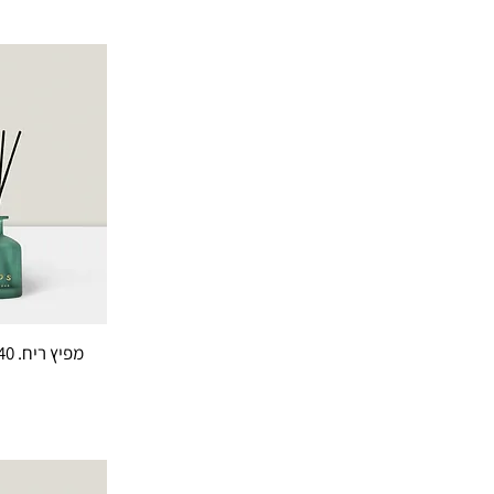
מפיץ ריח. Sweet spices. 140 מ"ל