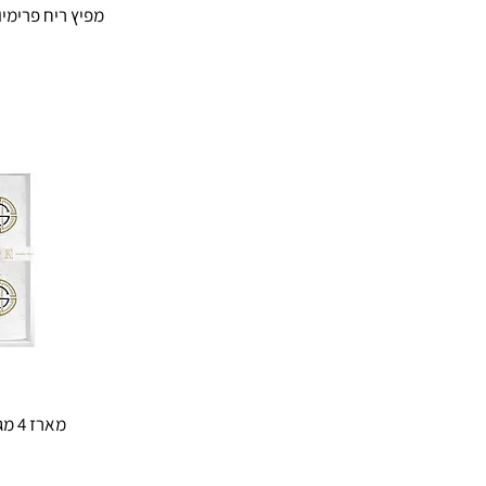
מפיץ ריח פרימיום. Harmony. 140 
מארז 4 מגבות ידיים עם רקמה
מ