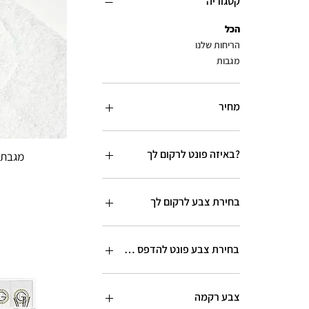
קטגוריה
הכל
הריחות שלנו
מגבות
מחיר
?באיזה פונט לרקום לך
מגבת 
בחירת צבע לרקום לך
בחירת צבע פונט להדפס האות
צבע רקמה