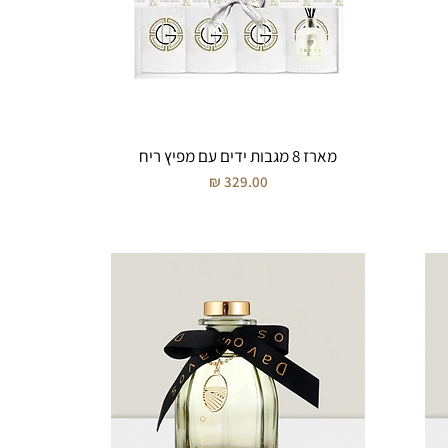
מארז 8 מגבות ידים עם מפיץ ריח
מחיר