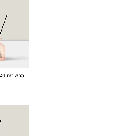
מפיץ ריח. Purple dream. 140 מ"ל