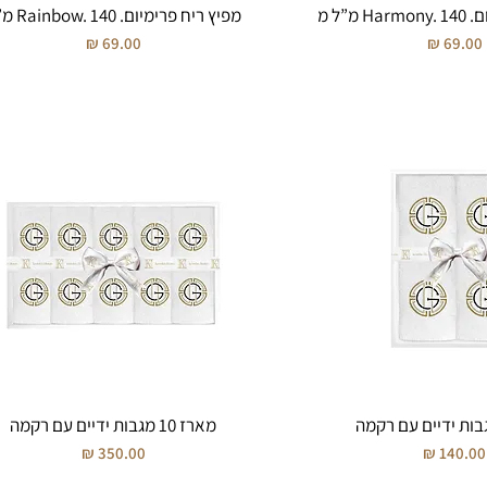
מ”ל מ
מפיץ ריח פרימיום. Rainbow. 140 מ”ל
מחיר
מחיר
מארז 10 מגבות ידיים עם רקמה
חיר
מחיר