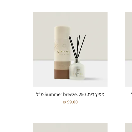
מפיץ ריח. Summer breeze. 250 מ"ל
מחיר