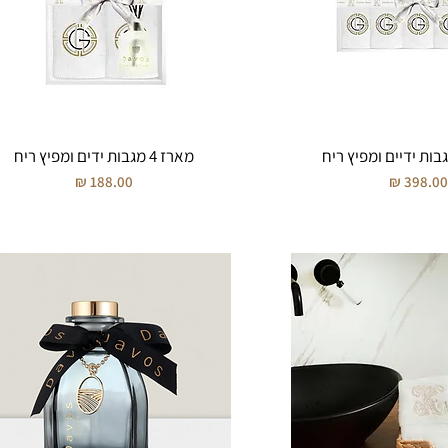
מארז 4 מגבות ידים ומפיץ ריח
חיר
מחיר