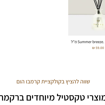
מחיר
שווה להציץ בקולקציית קרמבו הום
וצרי טקסטיל מיוחדים ברקמה