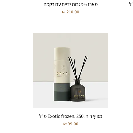
מארז 6 מגבות ידיים עם רקמה
מחיר
מפיץ ריח. Exotic frozen. 250 מ"ל
מחיר