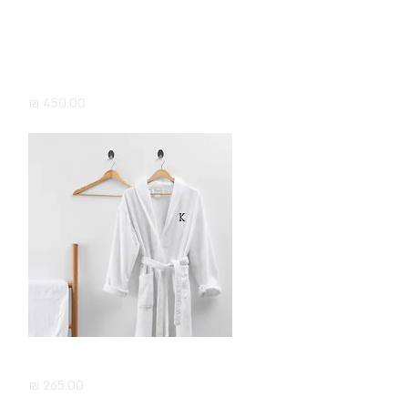
תצוגה מהירה
סט מצעים פסים לבן vip כולל מסגרת
לואי
מחיר
תצוגה מהירה
חלוק מגבת עם רקמה
מחיר