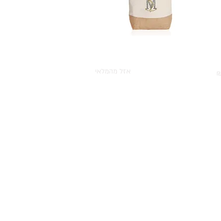
י
תצוגה מהירה
תיק צד כותנה
אזל מהמלאי