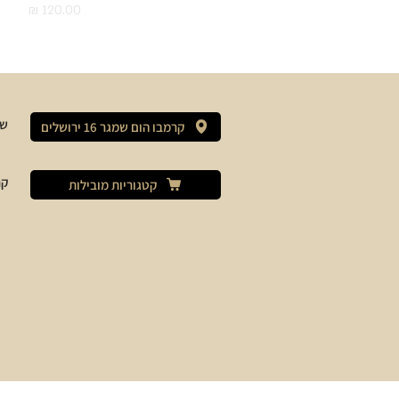
מחיר
שי
קרמבו הום שמגר 16 ירושלים
קר
קטגוריות מובילות