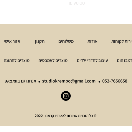
מחיר
רות לקוחות
אודות
משלוחים
תקנון
אזור אישי
מבו הום
עיצוב לחדרי ילדים
מוצרים לאמבטיה
מוצרים לחתונה
.
.
052-7656658
studiokrembo@gmail.com
אנחנו גם בוואצאפ
© כל הזכויות שמורות לסטודיו קרמבו 2022