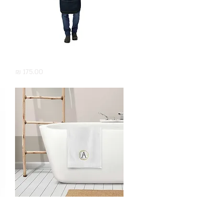
תצוגה מהירה
סינר ג'ינס עם רקמה אישית
מחיר
תצוגה מהירה
מגבת רחצה עם אות רקומה