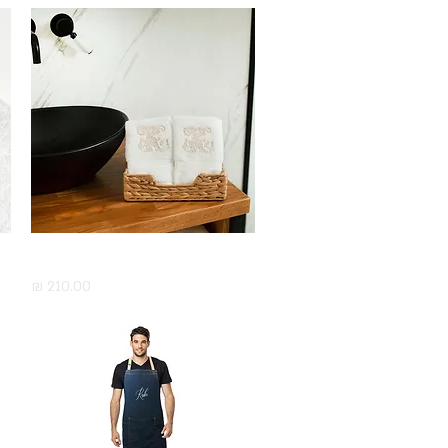
מארז 6 מגבות ידיים עם רקמה
תצוגה מהירה
מחיר