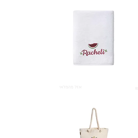
ס
תצוגה מהירה
מגבת רחצה בעיצוב אבטיח
אזל מהמלאי